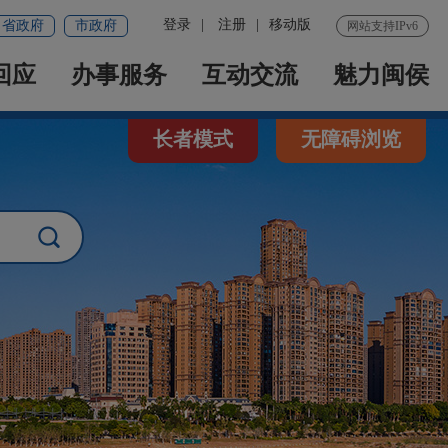
登录
|
注册
|
移动版
省政府
市政府
网站支持IPv6
回应
办事服务
互动交流
魅力闽侯
长者模式
无障碍浏览