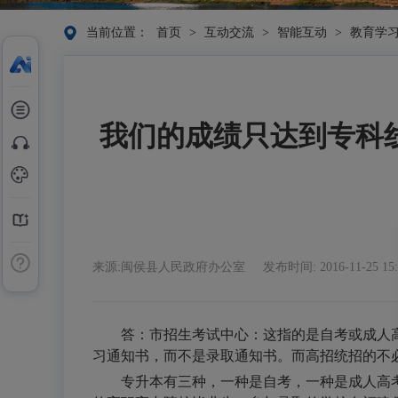
当前位置：
首页
>
互动交流
>
智能互动
>
教育学
我们的成绩只达到专科
来源:闽侯县人民政府办公室
发布时间: 2016-11-25 15:
答：
市招生考试中心：这指的是自考或成人
习通知书，而不是录取通知书。而高招统招的不
专升本有三种，一种是自考，一种是成人高考