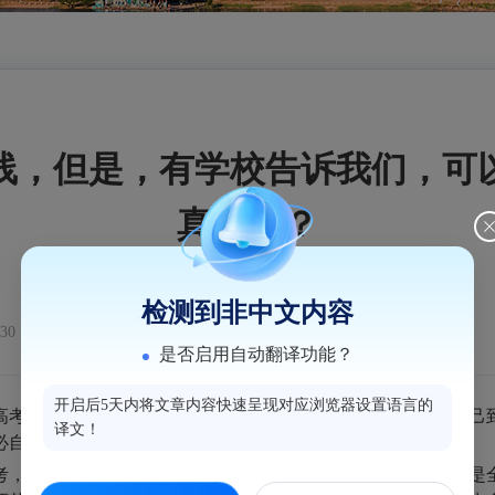
习
线，但是，有学校告诉我们，可
真的吗？
检测到非中文内容
30
是否启用自动翻译功能？
开启后5天内将文章内容快速呈现对应浏览器设置语言的
高考。判断的方法是，自考、成人高考的助学班的学生必须自己
译文！
必自己再到学校报名，只要填报志愿就够了。
，第三种是福建省面向高职高专院校举办的专升本。第三种是全