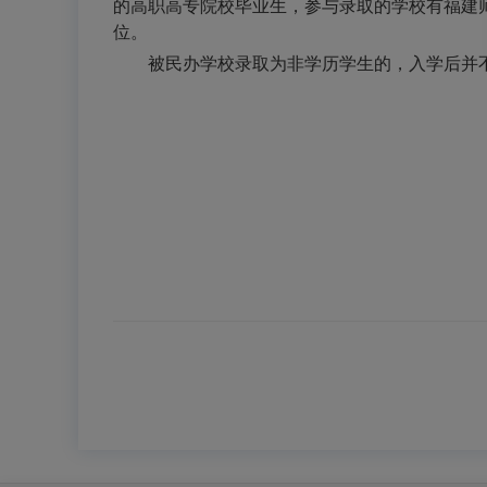
的高职高专院校毕业生，参与录取的学校有福建
位。
被民办学校录取为非学历学生的，入学后并不