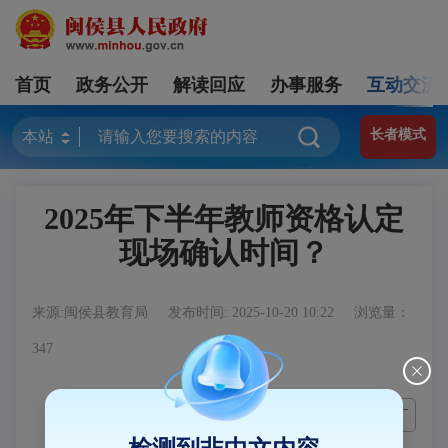
首页
政务公开
解读回应
办事服务
互动交流
长者模式
2025年下半年教师资格认定
现场确认时间？
来源:闽侯县教育局
发布时间: 2025-10-20 10:22
浏览量：
347