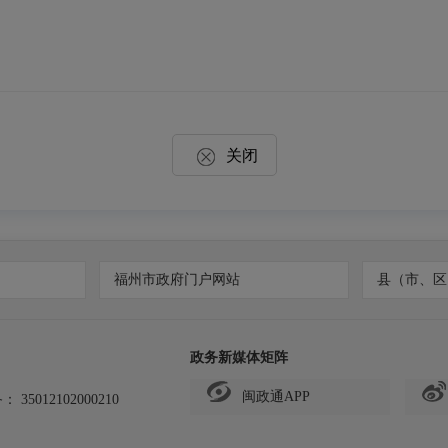
关闭
福州市政府门户网站
县（市、区
政务新媒体矩阵
闽政通APP
备：
35012102000210