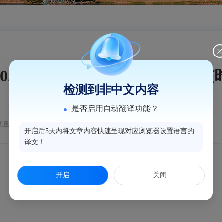
习
2026年研究生招聘现场资格审核
检测到非中文内容
是否启用自动翻译功能？
量：321
开启后5天内将文章内容快速呈现对应浏览器设置语言的
译文！
开启
关闭