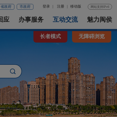
登录
|
注册
|
移动版
省政府
市政府
网站支持IPv6
回应
办事服务
互动交流
魅力闽侯
长者模式
无障碍浏览