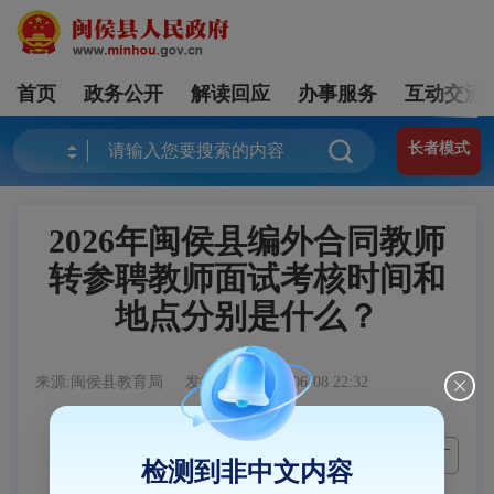
首页
政务公开
解读回应
办事服务
互动交流
长者模式
2026年闽侯县编外合同教师
转参聘教师面试考核时间和
地点分别是什么？
来源:闽侯县教育局
发布时间: 2026-06-08 22:32
检测到非中文内容