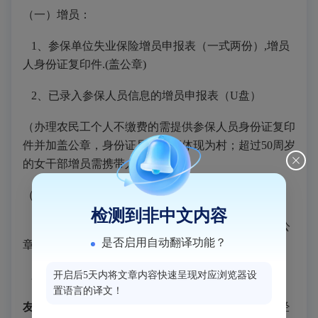
（一）增员：
1、参保单位失业保险增员申报表（一式两份）,增员
人身份证复印件.(盖公章)
2、已录入参保人员信息的增员申报表（U盘）
（办理农民工个人不缴费的需提供参保人员身份证复印
件并加盖公章，身份证居住地须体现为村；超过
50周岁
的女干部增员需携带人事档案）
（二）减员：
检测到非中文内容
1、参保单位失业保险减员申报表（一式两份）(盖公
是否启用自动翻译功能？
章)
2、已录入参保人员信息的减员申报表（U盘）
开启后5天内将文章内容快速呈现对应浏览器设
置语言的译文！
友情提示：
1
、参保单位信息变更除注册地址、单位经