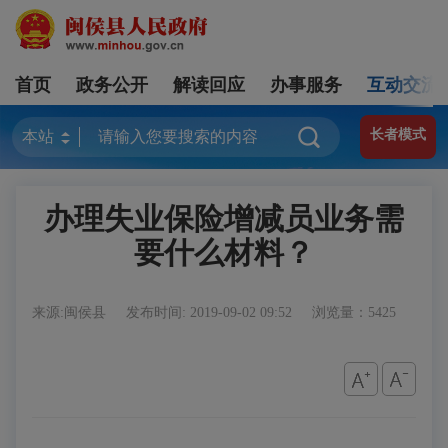
首页
政务公开
解读回应
办事服务
互动交流
长者模式
办理失业保险增减员业务需
要什么材料？
来源:闽侯县
发布时间: 2019-09-02 09:52
浏览量：5425