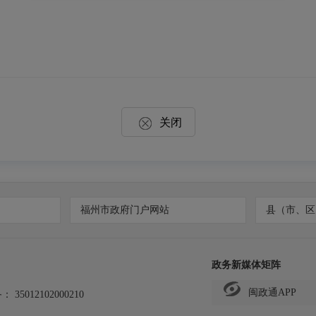
关闭
福州市政府门户网站
县（市、区
政务新媒体矩阵
闽政通APP
备：
35012102000210