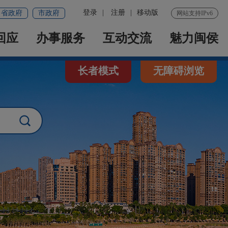
登录
|
注册
|
移动版
省政府
市政府
网站支持IPv6
回应
办事服务
互动交流
魅力闽侯
长者模式
无障碍浏览