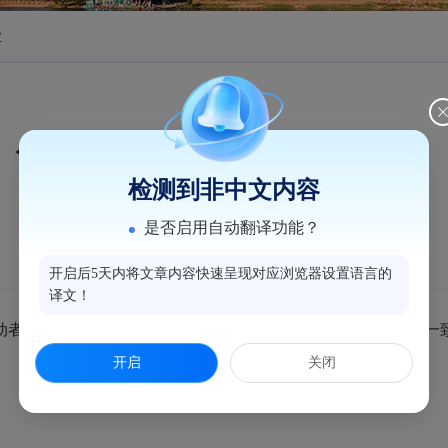
业
什么是无固定期限劳动合同？
检测到非中文内容
是否启用自动翻译功能？
开启后5天内将文章内容快速呈现对应浏览器设置语言的
译文！
者约定无确定终止时间的劳动合同。用人单位与劳动者协商一
开启
关闭