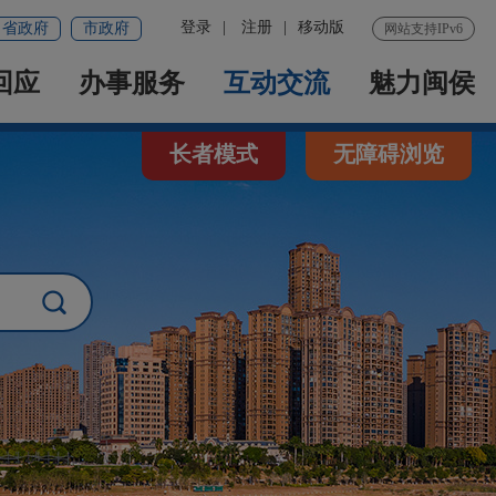
登录
|
注册
|
移动版
省政府
市政府
网站支持IPv6
回应
办事服务
互动交流
魅力闽侯
长者模式
无障碍浏览