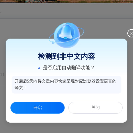
业
就业见习期限是多久？
检测到非中文内容
是否启用自动翻译功能？
44
开启后5天内将文章内容快速呈现对应浏览器设置语言的
译文！
开启
关闭