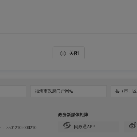
关闭
福州市政府门户网站
县（市、区
政务新媒体矩阵
闽政通APP
备：
35012102000210