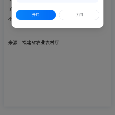
了肉”的现象，菌盖表面就龟裂成白色菊花形或
开启
关闭
不规则的花纹。
来源：福建省农业农村厅