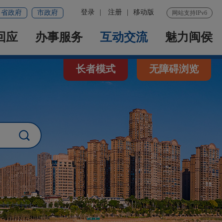
登录
|
注册
|
移动版
省政府
市政府
网站支持IPv6
回应
办事服务
互动交流
魅力闽侯
长者模式
无障碍浏览