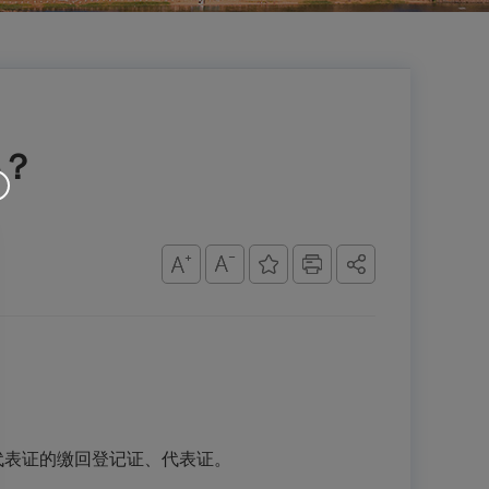
？
代表证的缴回
登记证、
代表证。