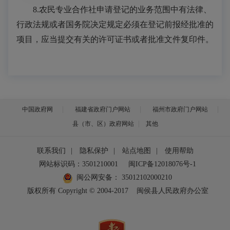
8
.农民专业合作社申请登记的业务范围中有法律、
行政法规或者国务院决定规定必须在登记前报经批准的
项目，应当提交有关的许可证书或者批准文件复印件。
中国政府网
福建省政府门户网站
福州市政府门户网站
县（市、区）政府网站
其他
联系我们
|
隐私保护
|
站点地图
|
使用帮助
网站标识码：3501210001
闽ICP备12018076号-1
闽公网安备：
35012102000210
版权所有 Copyright © 2004-2017
闽侯县人民政府办公室