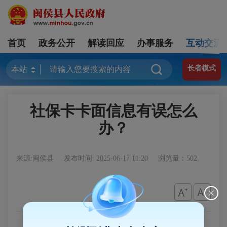
首页
政务公开
解读回应
办事服务
互动交流
长者模式
社保卡卡面信息有误怎么
办？
来源:闽侯县
发布时间: 2025-06-17 11:20
浏览量：502