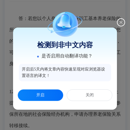
答：若您以个人身份参加企业职工基本养老保险的
所在地和以职工身份参保的所在地，属于同一省，那您
的两段社保关系无需进行转移合并。若不属于同一省，
检测到非中文内容
可选择将以个人身份参保的养老保险关系转移至以职工
是否启用自动翻译功能？
身份参保的所在地。
开启后5天内将文章内容快速呈现对应浏览器设
置语言的译文！
您可以通过国家社会保险公共服务平台、掌上
12333APP、电子社保卡（APP/小程序）等方式，线上
开启
关闭
提出养老保险关系转移接续申请，或者到以职工身份参
保所在地的社会保险经办机构，申请办理养老保险关系
转移接续。