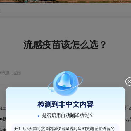
生
流感疫苗该怎么选？
浏览量：531
检测到非中文内容
四价，三价流感疫苗里包括了甲型H1N1、甲型H3N2和乙型V
是否启用自动翻译功能？
乙型Yamagata流感病毒，乙型Yamagata流感病毒已多
开启后5天内将文章内容快速呈现对应浏览器设置语言的
主，占比达90%以上。