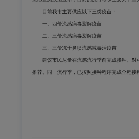
目前我市主要供应以下三类疫苗：
一、四价流感病毒裂解疫苗
二、三价流感病毒裂解疫苗
三、三价冻干鼻喷流感减毒活疫苗
建议市民尽量在流感流行季前完成接种。对可
推荐。同一流行季，已按照接种程序完成全程接