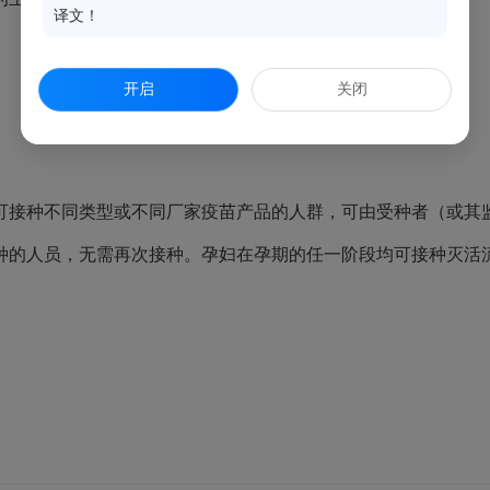
译文！
开启
关闭
接种不同类型或不同厂家疫苗产品的人群，可由受种者（或其监
种的人员，无需再次接种。孕妇在孕期的任一阶段均可接种灭活