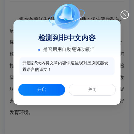
免费孕前优生健康检查内容包括：优生健康教育、
病史询问、体格检查、实验室检查9项（包含血常规、
检测到非中文内容
尿常规、血型、肝功、肾功等）、病毒筛查4项（包含
是否启用自动翻译功能？
梅毒、风疹等）、妇科超声常规检查、风险评估和咨询
开启后5天内将文章内容快速呈现对应浏览器设
指导、早孕和妊娠结局跟踪随访。免费孕前优生健康检
置语言的译文！
查可以帮助夫妇双方了解自身健康状况，排查疾病，发
现影响怀孕及胎儿健康的潜在因素，提前调理治疗，提
开启
关闭
升受孕几率，同时降低出生缺陷风险，为胎儿营造良好
发育环境。