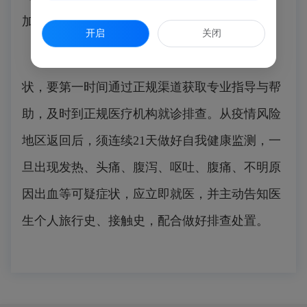
加强手部卫生。
开启
关闭
旅行期间若出现埃博拉病毒病相关可疑症
状，要第一时间通过正规渠道获取专业指导与帮
助，及时到正规医疗机构就诊排查。
从疫情风险
地区返回后，须连续21天做好自我健康监测，一
旦出现发热、头痛、腹泻、呕吐、腹痛、不明原
因出血等可疑症状，应立即就医，并主动告知医
生个人旅行史、接触史，配合做好排查处置。