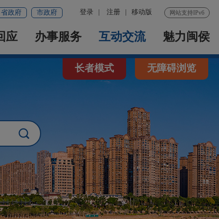
登录
|
注册
|
移动版
省政府
市政府
网站支持IPv6
回应
办事服务
互动交流
魅力闽侯
长者模式
无障碍浏览