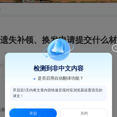
理
遗失补领、换发申请提交什么材
:57
浏览量：378
检测到非中文内容
是否启用自动翻译功能？
开启后5天内将文章内容快速呈现对应浏览器设置语言的
译文！
示系统公示营业执照作废声明的不需提交）。
开启
关闭