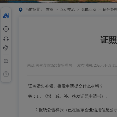
当前位置：
首页
>
互动交流
>
智能互动
>
证件办
证照
来源:闽侯县市场监督管理局
发布时间: 2026-01-09 11
证照遗失补领、换发申请提交什么材料？
答：
1
．《增、减、补、换发证照申请书》。
2
.
报纸公告样张（已在国家企业信用信息公