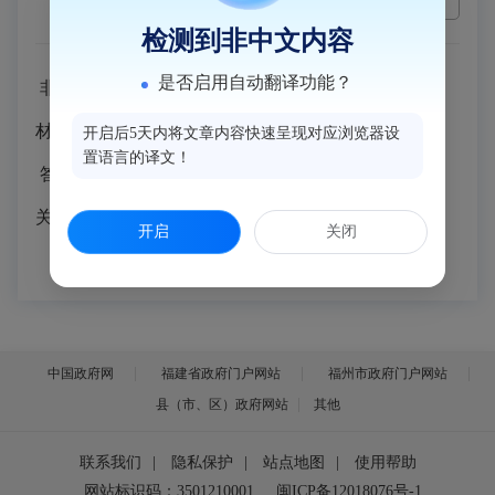
检测到非中文内容
是否启用自动翻译功能？
非公司企业法人分支机构变更经营场所提交什么证明
材料？
开启后5天内将文章内容快速呈现对应浏览器设
置语言的译文！
答：
变更经营场所的，提交变更后经营场所的使用相
关文件。
开启
关闭
中国政府网
福建省政府门户网站
福州市政府门户网站
县（市、区）政府网站
其他
联系我们
|
隐私保护
|
站点地图
|
使用帮助
网站标识码：3501210001
闽ICP备12018076号-1