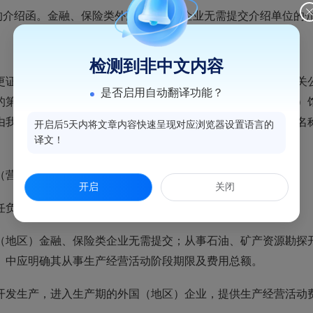
的介绍函。金融、保险类外国（地区）企业无需提交介绍单位的
检测到非中文内容
更证明。外国（地区）企业的名称变更证明应经其本国主管机关
是否启用自动翻译功能？
的第三国驻该国使（领）馆认证，再由我国驻该第三国使（领）
由我国驻该国使（领）馆认证。香港、澳门和台湾地区企业的名
开启后5天内将文章内容快速呈现对应浏览器设置语言的
译文！
（营业场所）的合法使用相关文件。
开启
关闭
任负责人身份证明复印件。
（地区）金融、保险类企业无需提交；从事石油、矿产资源勘探
）中应明确其从事生产经营活动阶段期限及费用总额。
开发生产，进入生产期的外国（地区）企业，提供生产经营活动