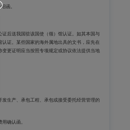
介绍函。
公证后送我国驻该国使（领）馆认证。如其本国与
馆认证。某些国家的海外属地出具的文书，应先在
称变更证明应当按照专项规定或协议依法提供当地
开发生产、承包工程、承包或接受委托经营管理的
费用确认函。