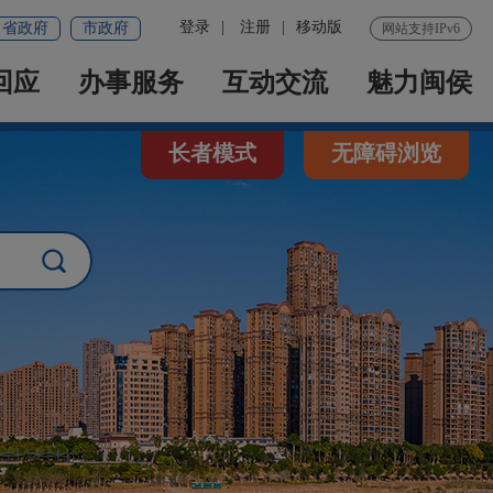
登录
|
注册
|
移动版
省政府
市政府
网站支持IPv6
回应
办事服务
互动交流
魅力闽侯
长者模式
无障碍浏览