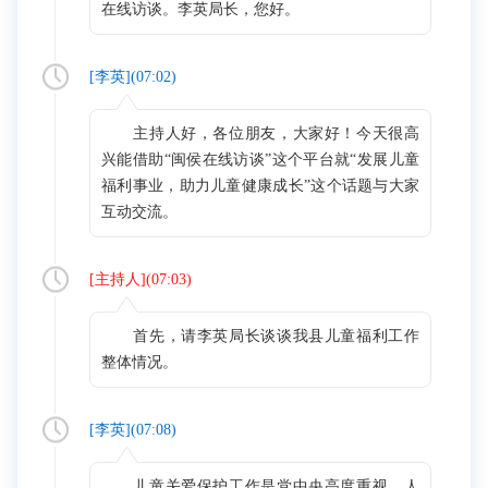
在线访谈。李英局长，您好。
[
李英
](
07:02
)
主持人好，各位朋友，大家好！今天很高
兴能借助“闽侯在线访谈”这个平台就“发展儿童
福利事业，助力儿童健康成长”这个话题与大家
互动交流。
[
主持人
](
07:03
)
首先，请李英局长谈谈我县儿童福利工作
整体情况。
[
李英
](
07:08
)
儿童关爱保护工作是党中央高度重视、人