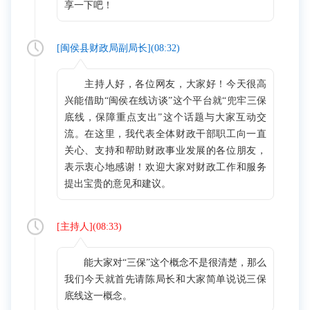
享一下吧！
[
闽侯县财政局副局长
](
08:32
)
主持人好，各位网友，大家好！今天很高
兴能借助“闽侯在线访谈”这个平台就“兜牢三保
底线，保障重点支出”这个话题与大家互动交
流。在这里，我代表全体财政干部职工向一直
关心、支持和帮助财政事业发展的各位朋友，
表示衷心地感谢！欢迎大家对财政工作和服务
提出宝贵的意见和建议。
[
主持人
](
08:33
)
能大家对“三保”这个概念不是很清楚，那么
我们今天就首先请陈局长和大家简单说说三保
底线这一概念。