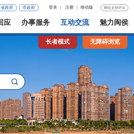
登录
|
注册
|
移动版
省政府
市政府
网站支持IPv6
回应
办事服务
互动交流
魅力闽侯
长者模式
无障碍浏览