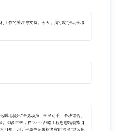
利工作的关注与支持。今天，我将就“推动全域
远瞩地提出“全党动员、全民动手、条块结合、
0多年来，在“3820”战略工程思想精髓指引
21年，习近平总书记来榕考察时提出“继续把