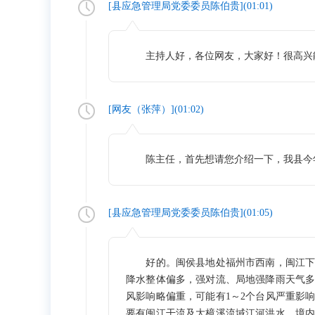
[
县应急管理局党委委员陈伯贵
](
01:01
)
主持人好，各位网友，大家好！很高兴能
[网友（
张萍
）](
01:02
)
陈主任，首先想请您介绍一下，我县今年
[
县应急管理局党委委员陈伯贵
](
01:05
)
好的。闽侯县地处福州市西南，闽江下游
降水整体偏多，强对流、局地强降雨天气多
风影响略偏重，可能有1～2个台风严重
要有闽江干流及大樟溪流域江河洪水、境