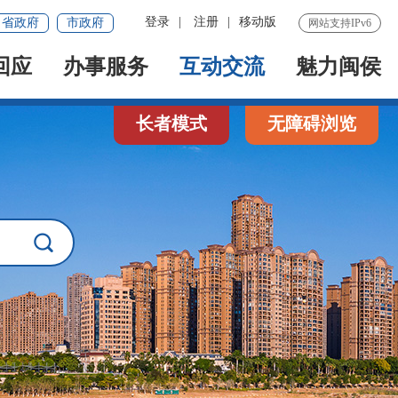
登录
|
注册
|
移动版
省政府
市政府
网站支持IPv6
回应
办事服务
互动交流
魅力闽侯
长者模式
无障碍浏览