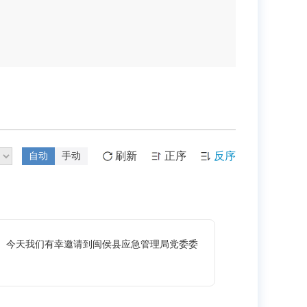
刷新
正序
反序
自动
手动
。今天我们有幸邀请到闽侯县应急管理局党委委