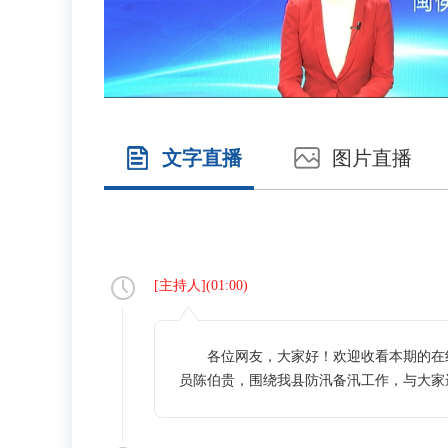
文字直播
图片直播
[
主持人
](
01:00
)
各位网友，大家好！欢迎收看本期的在线
员陈伯贵，围绕我县防汛备汛工作，与大家