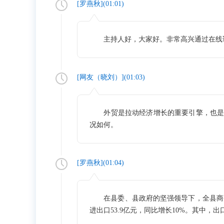
[
罗燕秋
](
01:01
)
主持人好，大家好。非常高兴通过在线访
[网友（
晓刘
）](
01:03
)
外贸是拉动经济增长的重要引擎，也是商
况如何。
[
罗燕秋
](
01:04
)
在县委、县政府的坚强领导下，全县商务系
进出口53.9亿元，同比增长10%。其中，出