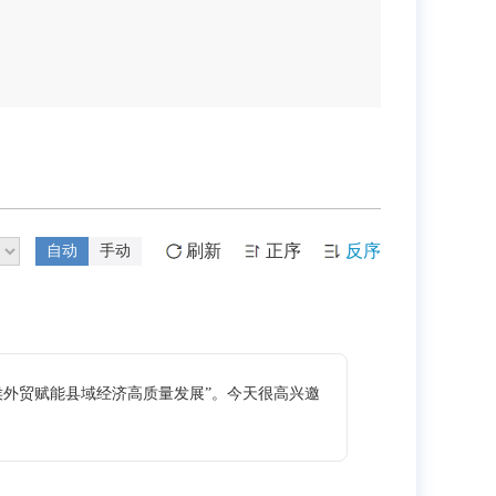
刷新
正序
反序
自动
手动
外贸赋能县域经济高质量发展”。今天很高兴邀