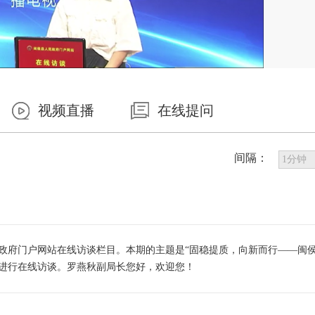
视频直播
在线提问
间隔：
府门户网站在线访谈栏目。本期的主题是“固稳提质，向新而行——闽侯
进行在线访谈。罗燕秋副局长您好，欢迎您！