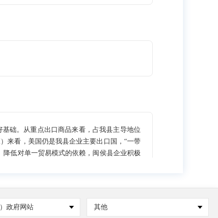
好基础。从重点出口商品来看，占我县主导地位
）来看，美国仍是我县企业主要出口国，“一带
、降低对单一贸易模式的依赖，闽侯县企业积极
要引擎。
）政府网站
其他