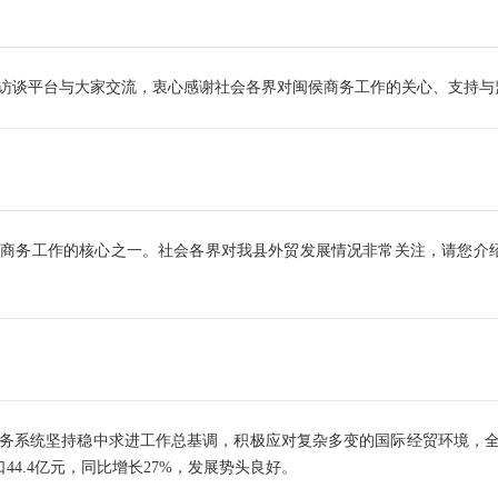
谈平台与大家交流，衷心感谢社会各界对闽侯商务工作的关心、支持与
务工作的核心之一。社会各界对我县外贸发展情况非常关注，请您介绍一
统坚持稳中求进工作总基调，积极应对复杂多变的国际经贸环境，全力推动
口44.4亿元，同比增长27%，发展势头良好。