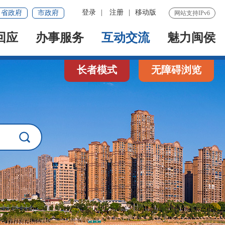
登录
|
注册
|
移动版
省政府
市政府
网站支持IPv6
回应
办事服务
互动交流
魅力闽侯
长者模式
无障碍浏览