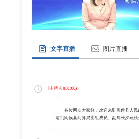
文字直播
图片直播
[
主持人
](
01:00
)
各位网友大家好，欢迎来到闽侯县人民政
请到闽侯县商务局党组成员、副局长罗燕秋