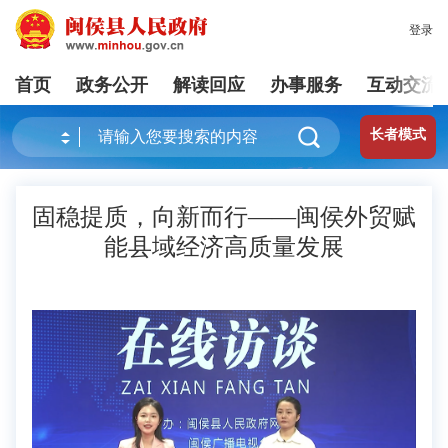
登录
首页
政务公开
解读回应
办事服务
互动交流
长者模式
固稳提质，向新而行——闽侯外贸赋
能县域经济高质量发展