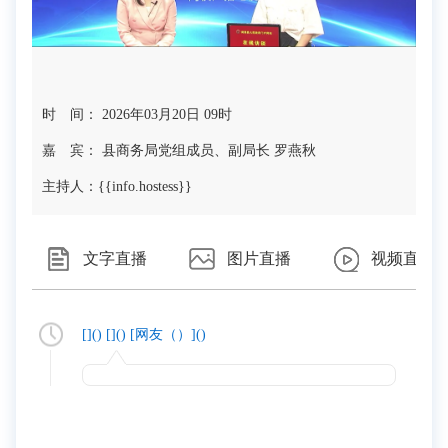
时 间： 2026年03月20日 09时
嘉 宾： 县商务局党组成员、副局长 罗燕秋
主持人：{{info.hostess}}
文字直播
图片直播
视频直播
[
](
)
[
](
)
[网友（
）](
)