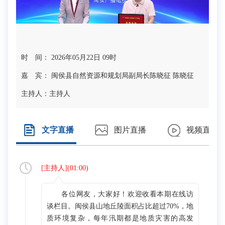
时 间： 2026年05月22日 09时
嘉 宾： 闽侯县自然资源和规划局副局长陈晓征 陈晓征
主持人：
主持人
文字直播
图片直播
视频直播
[
主持人
](
01:00
)
各位网友，大家好！欢迎收看本期在线访
谈栏目。闽侯县山地丘陵面积占比超过70%，地
质环境复杂，每年汛期都是地质灾害的高发