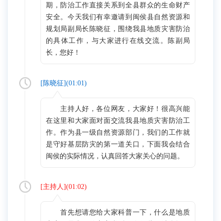
期，防治工作直接关系到全县群众的生命财产
安全。今天我们有幸邀请到闽侯县自然资源和
规划局副局长陈晓征，围绕我县地质灾害防治
的具体工作，与大家进行在线交流。陈副局
长，您好！
[
陈晓征
](
01:01
)
主持人好，各位网友，大家好！很高兴能
在这里和大家面对面交流我县地质灾害防治工
作。作为县一级自然资源部门，我们的工作就
是守好基层防灾的第一道关口，下面我会结合
闽侯的实际情况，认真回答大家关心的问题。
[
主持人
](
01:02
)
首先想请您给大家科普一下，什么是地质