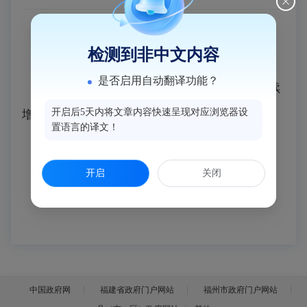
访谈嘉宾：李思琦
检测到非中文内容
是否启用自动翻译功能？
主 题：深耕系统治污 守护碧水蓝天 持续
开启后5天内将文章内容快速呈现对应浏览器设
增进民生生态福祉
置语言的译文！
时 间： 2026年6月29日下午3点
开启
关闭
直 播：“福建·闽侯”政府门户网站
中国政府网
福建省政府门户网站
福州市政府门户网站