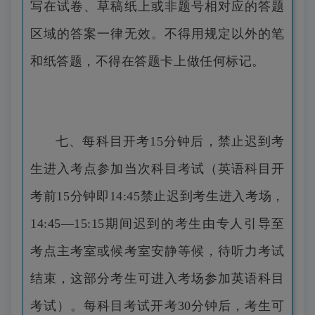
写在试卷、草稿纸上或非题号相对应的答题
区域的答案一律无效。不得用规定以外的笔
和纸答题，不得在答题卡上做任何标记。
七、每科目开考15分钟后，禁止迟到考
生进入考点参加当次科目考试（英语科目开
考前15分钟即14:45禁止迟到考生进入考场，
14:45—15:15期间迟到的考生由专人引导至
考点主考室或候考室安静等候，待听力考试
结束，这部分考生可进入考场参加英语科目
考试）。每科目考试开考30分钟后，考生可