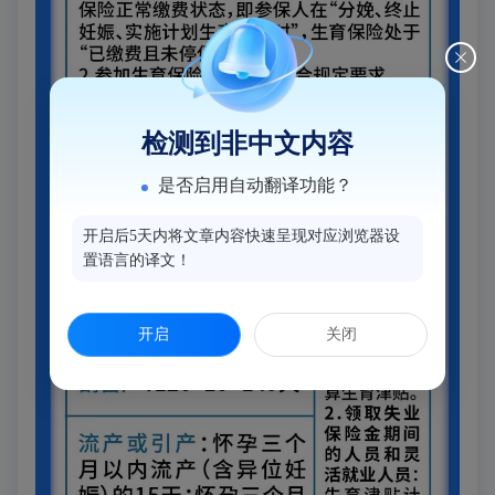
检测到非中文内容
是否启用自动翻译功能？
开启后5天内将文章内容快速呈现对应浏览器设
置语言的译文！
开启
关闭