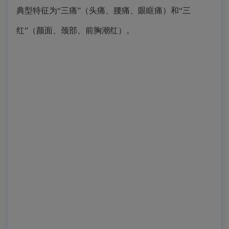
典型特征为“三痛”（头痛、腰痛、眼眶痛）和“三
红”（颜面、颈部、前胸潮红）。