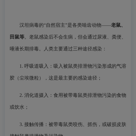
汉坦病毒的“自然宿主”是各类啮齿动物——
老鼠、
田鼠等
。老鼠感染后不会生病，但会通过尿液、粪便、
唾液长期排毒。人类主要通过三种途径感染：
1. 呼吸道吸入：吸入被鼠类排泄物污染形成的气溶
胶（尘埃微粒），这是最主要的感染途径；
2. 消化道摄入：食用被带毒鼠类排泄物污染的食物
或饮水；
3. 接触传播：被带毒鼠类咬伤、抓伤，或破损皮肤