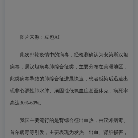
图片来源：豆包AI
此次邮轮疫情中的病毒，经检测确认为安第斯汉坦
病毒，属汉坦病毒肺综合征类，主要分布在美洲地区，
此类病毒导致的肺综合征进展快速，患者感染后迅速出
现
非心源性
肺水肿、顽固性低氧血症甚至休克，病死率
高达30%-60%。
我国主要流行的是肾综合征出血热，由汉滩病毒、
首尔病毒等引发，主要表现为发热、出血、肾脏损害，