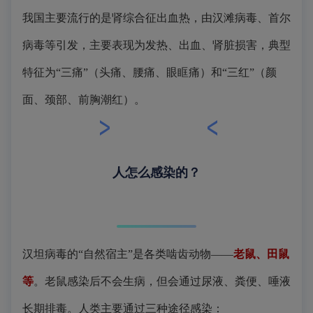
我国主要流行的是肾综合征出血热，由汉滩病毒、首尔
病毒等引发，主要表现为发热、出血、肾脏损害，典型
特征为“三痛”（头痛、腰痛、眼眶痛）和“三红”（颜
面、颈部、前胸潮红）。
人怎么感染的？
汉坦病毒的“自然宿主”是各类啮齿动物——
老鼠、田鼠
等
。老鼠感染后不会生病，但会通过尿液、粪便、唾液
长期排毒。人类主要通过三种途径感染：