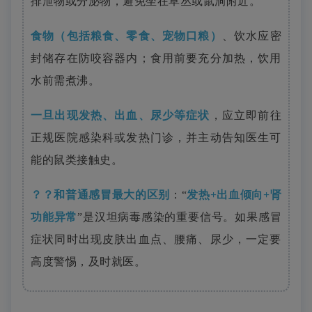
排泄物或分泌物，避免坐在草丛或鼠洞附近。
食物（包括粮食、零食、宠物口粮）
、饮水应密
封储存在防咬容器内；食用前要充分加热，饮用
水前需煮沸。
一旦出现发热、出血、尿少等症状
，应立即前往
正规医院感染科或发热门诊，并主动告知医生可
能的鼠类接触史。
？？
和普通感冒最大的区别
：“
发热+出血倾向+肾
功能异常
”是汉坦病毒感染的重要信号。如果感冒
症状同时出现皮肤出血点、腰痛、尿少，一定要
高度警惕，及时就医。