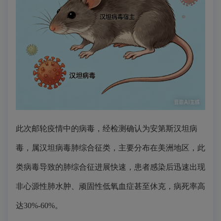
此次邮轮疫情中的病毒，经检测确认为安第斯汉坦病
毒，属汉坦病毒肺综合征类，主要分布在美洲地区，此
类病毒导致的肺综合征进展快速，患者感染后迅速出现
非心源性
肺水肿、顽固性低氧血症甚至休克，病死率高
达30%-60%。