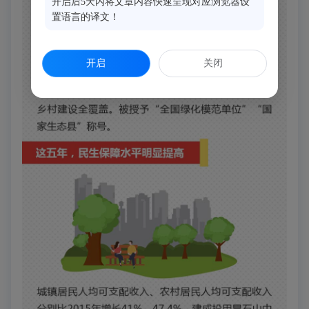
开启后5天内将文章内容快速呈现对应浏览器设
置语言的译文！
开启
关闭