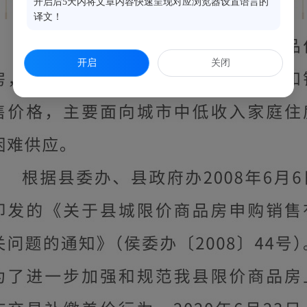
开启后5天内将文章内容快速呈现对应浏览器设置语言的
译文！
开启
关闭