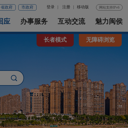
登录
|
注册
|
移动版
省政府
市政府
网站支持IPv6
回应
办事服务
互动交流
魅力闽侯
长者模式
无障碍浏览