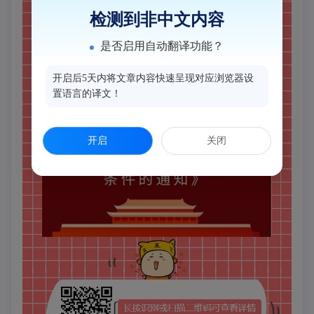
检测到非中文内容
是否启用自动翻译功能？
开启后5天内将文章内容快速呈现对应浏览器设
置语言的译文！
开启
关闭