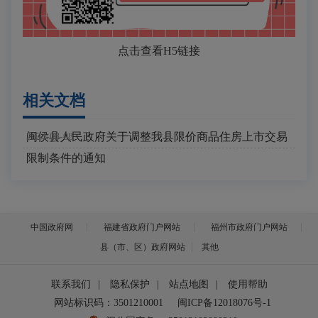
点击查看H5链接
相关文档
闽侯县人民政府关于调整我县限价商品住房上市交易
2024-08-08
限制条件的通知
中国政府网
福建省政府门户网站
福州市政府门户网站
县（市、区）政府网站
其他
联系我们
|
隐私保护
|
站点地图
|
使用帮助
网站标识码：3501210001
闽ICP备12018076号-1