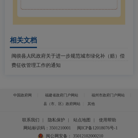
相关文档
闽侯县人民政府关于进一步规范城市绿化补（赔）偿
2025-06-20
费征收管理工作的通知
中国政府网
福建省政府门户网站
福州市政府门户网站
县（市、区）政府网站
其他
联系我们
|
隐私保护
|
站点地图
|
使用帮助
网站标识码：3501210001
闽ICP备12018076号-1
闽公网安备：
35012102000210