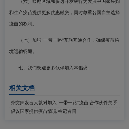
（六）鼓励区域和多边开发银行为发展中国家采购
和生产疫苗提供更多优惠融资，同时尊重各国自主选择
疫苗的权利。
（七）加强“一带一路”互联互通合作，确保疫苗跨
境运输畅通。
七、我们欢迎更多伙伴加入本倡议。
相关文档
外交部发言人就对加入“一带一路”疫苗 合作伙伴关系
2021-08-18
倡议国家提供疫苗情况 答记者问