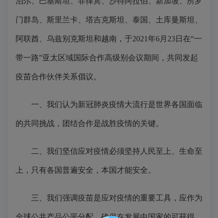
泊尔、巴基斯坦、菲律宾、沙特阿拉伯、新加坡、所罗
门群岛、斯里兰卡、塔吉克斯坦、泰国、土库曼斯坦、
阿联酋、乌兹别克斯坦和越南，于2021年6月23日在“一
带一路”亚太区域国际合作高级别会议期间，共同发起
疫苗合作伙伴关系倡议。
一、我们认为新冠肺炎疫情大流行是世界各国面临
的共同挑战，团结合作是战胜疫情的关键。
二、我们坚信应对疫情必须坚持人民至上、生命至
上，只有各国普遍安全，本国才能安全。
三、我们强调疫苗是应对疫情的重要工具，应作为
全球公共产品公平分配，确保在发展中国家的可获得