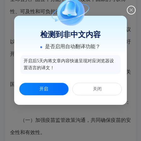
性、可及性和可负担性。
四、我们忆及联合国大会及世界卫生大会有关决议
检测到非中文内容
以及联合国《全球公平获得新冠疫苗政治宣言》，呼吁
是否启用自动翻译功能？
开展开放、公平、非歧视的国际疫苗合作。
开启后5天内将文章内容快速呈现对应浏览器设
置语言的译文！
五、我们赞赏联合国系统特别是世卫组织以及有关
国家之间开展疫苗合作的努力。
开启
关闭
六、我们倡导“一带一路”合作伙伴聚焦以下合作：
（一）加强疫苗监管政策沟通，共同确保疫苗的安
全性和有效性。