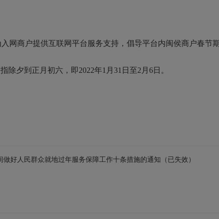
为入网商户提供互联网平台服务支持，倡导平台内闽侯商户春节
指除夕到正月初六，即2022年1月31日至2月6日。
期间做好人民群众就地过年服务保障工作十条措施的通知（已失效）