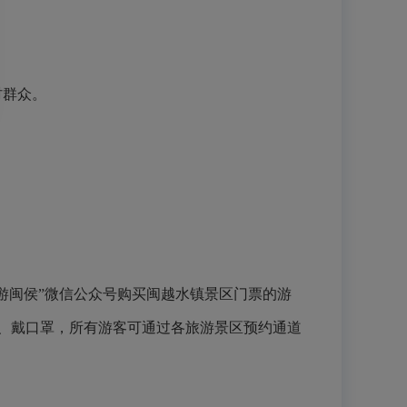
村群众。
“乐游闽侯”微信公众号购买闽越水镇景区门票的游
码、戴口罩，所有游客可通过各旅游景区预约通道