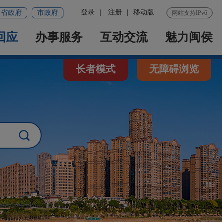
登录
|
注册
|
移动版
省政府
市政府
网站支持IPv6
回应
办事服务
互动交流
魅力闽侯
长者模式
无障碍浏览