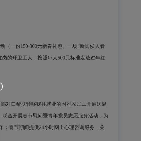
活动（一份150-300元新春礼包、一场“新闽侯人看
岗的环卫工人，按照每人500元标准发放过年红
西部对口帮扶转移我县就业的困难农民工开展送温
位，联合开展春节慰问暨青年党员志愿服务活动，为
过年；春节期间提供24小时网上心理咨询服务，关