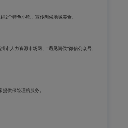
组织2个特色小吃，宣传闽侯地域美食。
福州市人力资源市场网、
“遇见闽侯”微信公众号、
正常提供保险理赔服务。