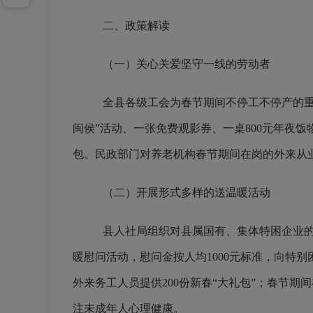
二、政策解读
（一）关心关爱坚守一线的劳动者
全县各级工会为春节期间不停工不停产的
闽侯”活动、一张免费观影券、一桌800元年夜
包。民政部门对养老机构春节期间在岗的外来从业
（二）开展形式多样的送温暖活动
县人社局组织对县属国有、集体特困企业
暖慰问活动，慰问金按人均
1000元标准，向
外来务工人员提供200份新春“大礼包”；春节
注未成年人心理健康。