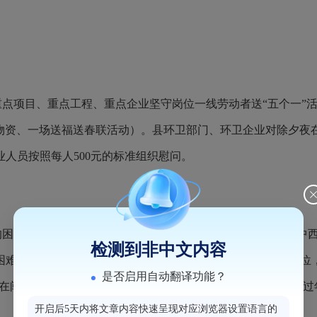
重点项目、重点工程、重点企业坚守岗位一线劳动者送
“五个一”
饭物资、一场送福送春联活动）。县环卫部门、环卫企业对除夕夜在
人员按照每人500元的标准组织慰问。
的困难职工，已进行失业登记的特困失业人员以及重点企业及中
检测到非中文内容
特别困难人员倾斜，总量控制在15万元以内。团县委会同各相关单
是否启用自动翻译功能？
期间在闽侯县青少年宫开展“公益冬令营”活动，守护留榕子女安全
开启后5天内将文章内容快速呈现对应浏览器设置语言的