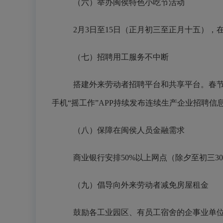
（六）举办闽侯特色小吃节活动
2月3日至15日（正月初三至正月十五）
（七）招聘用工服务不中断
搭建外来劳动者招聘平台和共享平台。春
手机“摇工作”APP持续发布连续生产企业招聘
（八）保障在闽侯人员金融需求
商业银行安排
50%以上网点（除夕至初三
（九）倡导向外来劳动者减免房屋租金
鼓励各工业园区、有员工宿舍的企事业单