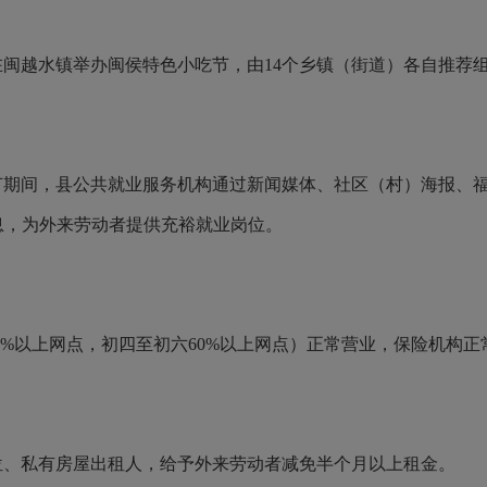
，在闽越水镇举办闽侯特色小吃节，由14个乡镇（街道）各自推荐
节期间，县公共就业服务机构通过新闻媒体、社区（村）海报、
信息，为外来劳动者提供充裕就业岗位。
30%以上网点，初四至初六60%以上网点）正常营业，保险机构
位、私有房屋出租人，给予外来劳动者减免半个月以上租金。