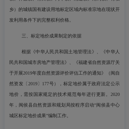
乡）的城镇国有建设用地标定区域内标准宗地在现状开
发利用条件下的完整权利价格。
三、标定地价成果制定的依据
根据《中华人民共和国土地管理法》、《中华人
民共和国城市房地产管理法》、《福建省自然资源厅关
于开展
2019年度自然资源评价评估工作的通知》（闽自
然资发〔2019〕177号），标定地价属于政府法定公示
地价，需按国家规定的技术规范每年进行更新。2020
年，闽侯县自然资源和规划局按程序启动“闽侯县中心
城区标定地价成果”编制工作。