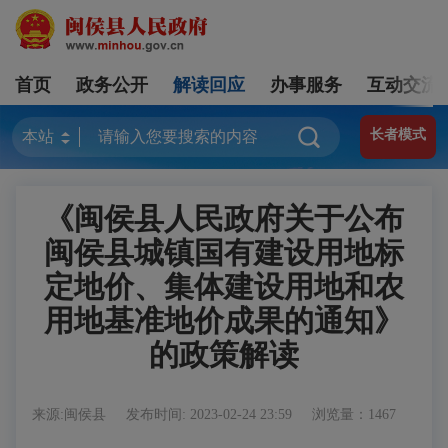
首页
政务公开
解读回应
办事服务
互动交流
长者模式
《闽侯县人民政府关于公布
闽侯县城镇国有建设用地标
定地价、集体建设用地和农
用地基准地价成果的通知》
的政策解读
来源:闽侯县
发布时间: 2023-02-24 23:59
浏览量：1467