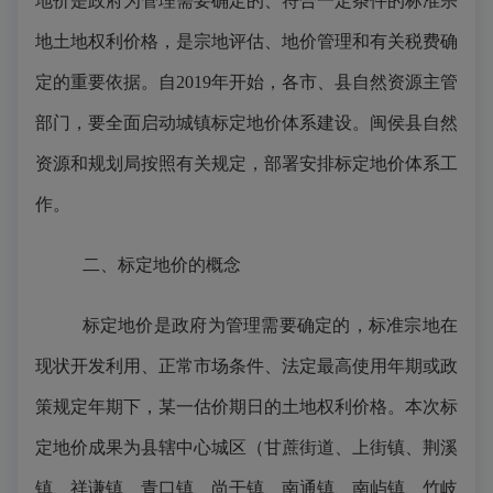
地价是政府为管理需要确定的、符合一定条件的标准宗
地土地权利价格，是宗地评估、地价管理和有关税费确
定的重要依据。自2019年开始，各市、县自然资源主管
部门，要全面启动城镇标定地价体系建设。闽侯县自然
资源和规划局按照有关规定，部署安排标定地价体系工
作。
二、标定地价的概念
标定地价是政府为管理需要确定的，标准宗地在
现状开发利用、正常市场条件、法定最高使用年期或政
策规定年期下，某一估价期日的土地权利价格。本次标
定地价成果为县辖中心城区（甘蔗街道、上街镇、荆溪
镇、祥谦镇、青口镇、尚干镇、南通镇、南屿镇、竹岐