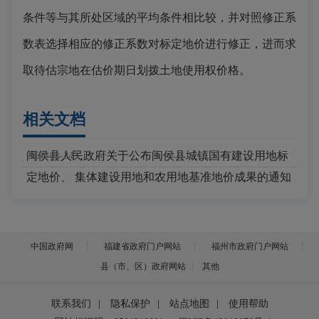
条件等与其所处区域的平均条件相比较，并对照修正系
数表选择相应的修正系数对标定地价进行修正，进而求
取待估宗地在估价期日划拨土地使用权价格。
相关文档
闽侯县人民政府关于公布闽侯县城镇国有建设用地标
2023-02-24
定地价、 集体建设用地和农用地基准地价成果的通知
中国政府网
福建省政府门户网站
福州市政府门户网站
县（市、区）政府网站
其他
联系我们
|
隐私保护
|
站点地图
|
使用帮助