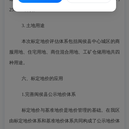
257.455公顷。
3. 土地用途
本次标定地价评估体系包括闽侯县中心城区的商
服用地、住宅用地、商住混合用地、工矿仓储用地共四
种用途。
六、标定地价的应用
1.完善闽侯县公示地价体系
标定地价与基准地价是地价管理的基础。在我区
由标定地价体系和基准地价体系共同构成了公示地价体