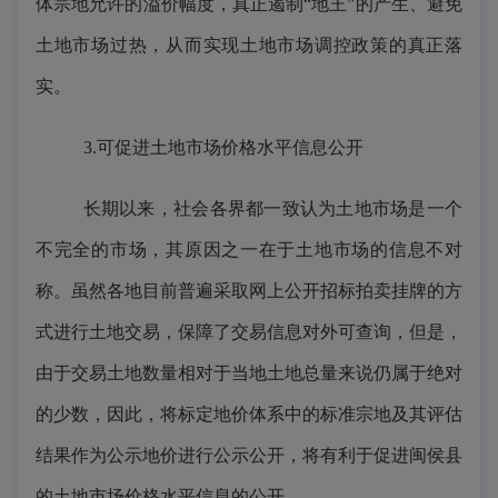
体宗地允许的溢价幅度，真正遏制“地王”的产生、避免
土地市场过热，从而实现土地市场调控政策的真正落
实。
3.可促进土地市场价格水平信息公开
长期以来，社会各界都一致认为土地市场是一个
不完全的市场，其原因之一在于土地市场的信息不对
称。虽然各地目前普遍采取网上公开招标拍卖挂牌的方
式进行土地交易，保障了交易信息对外可查询，但是，
由于交易土地数量相对于当地土地总量来说仍属于绝对
的少数，因此，将标定地价体系中的标准宗地及其评估
结果作为公示地价进行公示公开，将有利于促进闽侯县
的土地市场价格水平信息的公开。