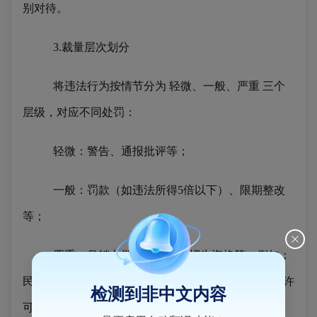
别对待。
3.裁量层次划分
将违法行为按情节分为
轻微、一般、严重
三个
层级，对应不同处罚：
轻微：警告、通报批评等；
一般：罚款（如违法所得
5倍以下）、限期整改
等；
严重：吊销办学许可、撤销招生资格等。例如：
民办学校发布虚假招生广告，情节严重者可吊销办学许
检测到非中文内容
可证。