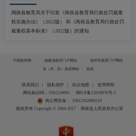
闽侯县教育局关于印发《闽侯县教育局行政处罚裁量
2022-04-11
权实施办法》（2022版） 和《闽侯县教育局行政处罚
裁量权基本标准》（2022版）的通知
中国政府网
福建省政府门户网站
福州市政府门户网站
县（市、区）政府网站
其他
联系我们
|
隐私保护
|
站点地图
|
使用帮助
网站标识码：3501210001
闽ICP备12018076号-1
闽公网安备：
35012102000210
版权所有 Copyright © 2004-2017
闽侯县人民政府办公室