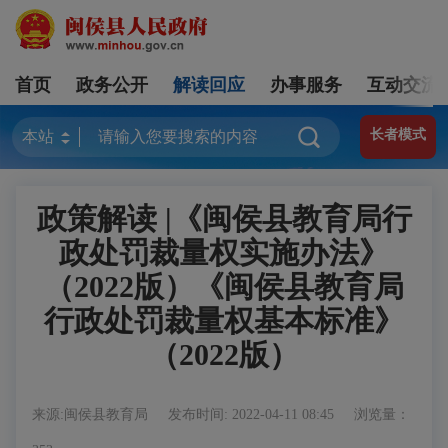
首页
政务公开
解读回应
办事服务
互动交流
长者模式
政策解读 |《闽侯县教育局行
政处罚裁量权实施办法》
（2022版）《闽侯县教育局
行政处罚裁量权基本标准》
（2022版）
来源:闽侯县教育局
发布时间: 2022-04-11 08:45
浏览量：