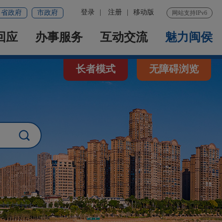
登录
|
注册
|
移动版
省政府
市政府
网站支持IPv6
回应
办事服务
互动交流
魅力闽侯
长者模式
无障碍浏览