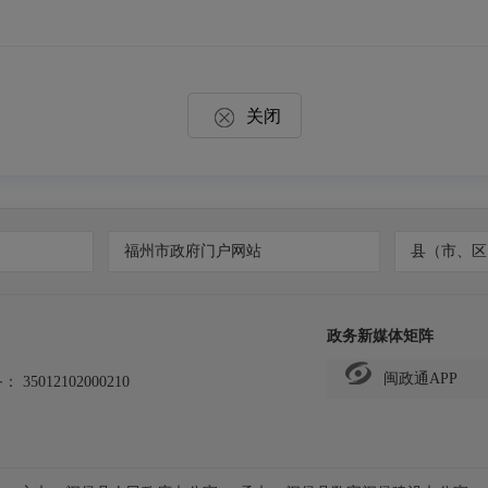
关闭
福州市政府门户网站
县（市、区
政务新媒体矩阵
闽政通APP
备：
35012102000210