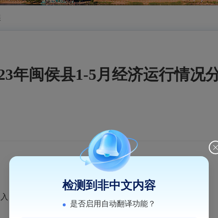
展
023年闽侯县1-5月经济运行情况
检测到非中文内容
收入、限上社零等指标降幅继续收窄，固投较高增长。
是否启用自动翻译功能？