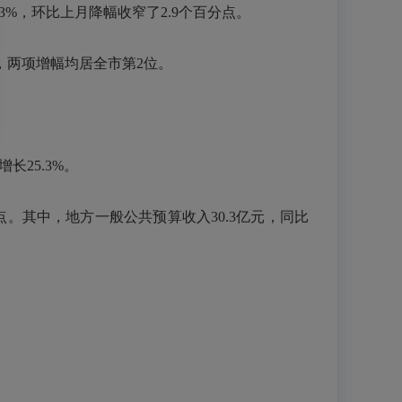
3%，环比上月降幅收窄了2.9个百分点。
9%，两项增幅均居全市第2位。
长25.3%。
分点。其中，地方一般公共预算收入30.3亿元，同比