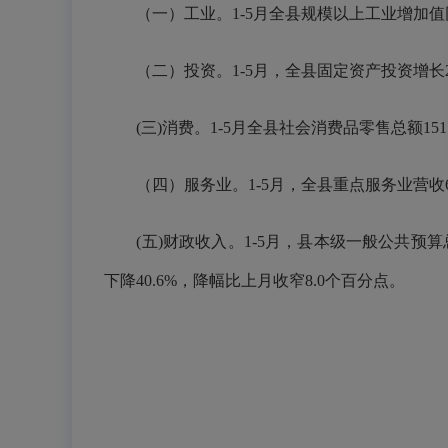
（一）工业。1-5月全县规模以上工业增加值同比
（二）投资。1-5月，全县固定资产投资增长28.
(三)消费。1-5月全县社会消费品零售总额15
（四）服务业。1-5月，全县重点服务业营收61.9
(五)财政收入。1-5月，县本级一般公共预算总收
下降40.6%，降幅比上月收窄8.0个百分点。