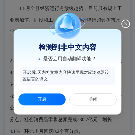
1-8月全县经济运行有放缓趋势，目前只有规上工
业增加值、固投和工业固投三项指标增幅超过省市水
平，其他指标均低于市平均水平。
检测到非中文内容
规上工业产值增长2.7%，规上工业增加值增长
是否启用自动翻译功能？
2.8%，环比上月提高0.9个百分点。固定资产投资增长
9.9%，环比上月回落15.9个百分点；工业固投增长
开启后5天内将文章内容快速呈现对应浏览器设
置语言的译文！
54.5%，环比上月回落77.1个百分点。一般公共预算总
收入增长3.2%，增幅环比上月提高4.1个百分点；一般
开启
关闭
公共预算收入下降4.8%，降幅环比上月收窄了6.5个百
分点。社会消费品零售总额完成230.7亿元，增长
4.1%，环比上月回落0.2个百分点。