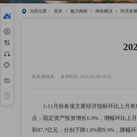
当前位置：
首页
>
魅力闽侯
>
闽侯概况
>
经济发
2
来源:闽侯县
发布时间: 2024-02-04 16:12
1-11月份各项主要经济指标环比上月有所
点；固定资产投资增长6.9%，增幅环比上月回
和87.7亿元，分别下降1.0%和9.9%，降