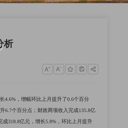
分析
.6%，增幅环比上月提升了0.6个百分
6.7个百分点；财政两项收入完成135.8亿
完成318.8亿元，增长5.8%，环比上月提升