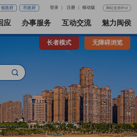
登录
|
注册
|
移动版
省政府
市政府
网站支持IPv6
回应
办事服务
互动交流
魅力闽侯
长者模式
无障碍浏览