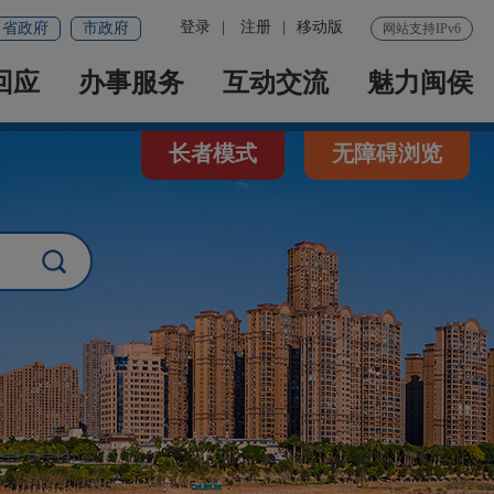
登录
|
注册
|
移动版
省政府
市政府
网站支持IPv6
回应
办事服务
互动交流
魅力闽侯
长者模式
无障碍浏览