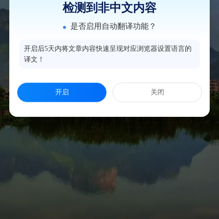
检测到非中文内容
是否启用自动翻译功能？
开启后5天内将文章内容快速呈现对应浏览器设置语言的
译文！
开启
关闭