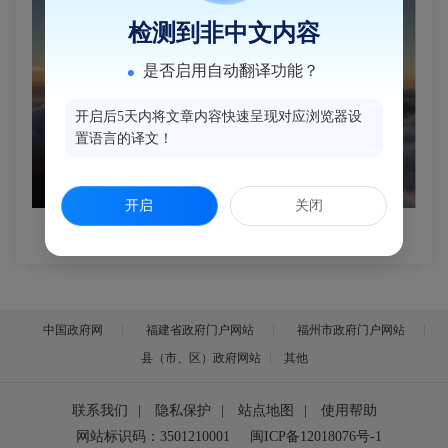
检测到非中文内容
是否启用自动翻译功能？
开启后5天内将文章内容快速呈现对应浏览器设
置语言的译文！
开启
关闭
中国政府网
福建省政府门户网站
福州市政府门户网站
县（市、区）政府网站
其他
联系我们
|
隐私保护
|
站点地图
|
使用帮助
网站标识码：3501210001
闽ICP备12018076号-1