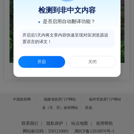
检测到非中文内容
是否启用自动翻译功能？
开启后5天内将文章内容快速呈现对应浏览器设
置语言的译文！
开启
关闭
中国政府网
福建省政府门户网站
福州市政府门户网站
县（市、区）政府网站
其他
联系我们
|
隐私保护
|
站点地图
|
使用帮助
网站标识码：3501210001
闽ICP备12018076号-1