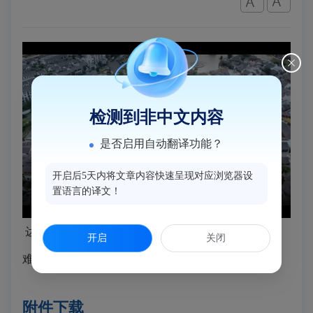
检测到非中文内容
是否启用自动翻译功能？
开启后5天内将文章内容快速呈现对应浏览器设
置语言的译文！
达人带你探索闽侯民宿与景点的完美结合，开启一场
开启
关闭
难忘的旅行！
附件下载