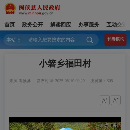
首页
政务公开
解读回应
办事服务
互动交流
长者模式
小箬乡福田村
来源:闽侯县
发布时间: 2025-06-10 09:20
浏览量：305