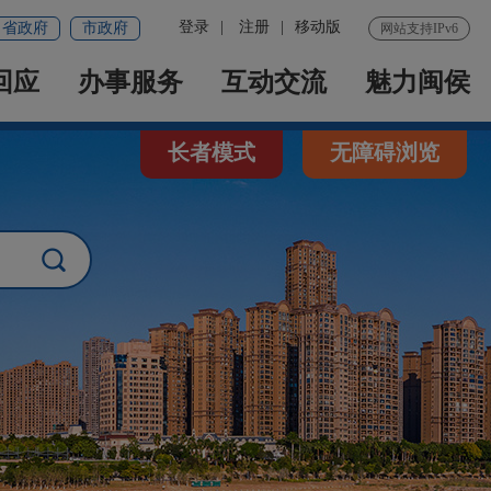
登录
|
注册
|
移动版
省政府
市政府
网站支持IPv6
回应
办事服务
互动交流
魅力闽侯
长者模式
无障碍浏览