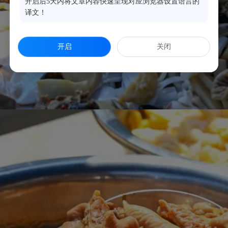
开启后5天内将文章内容快速呈现对应浏览器设置语言的
译文！
开启
关闭