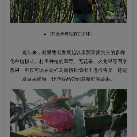
▲（刘金涛与他的甘蔗林）
近年来，村里逐渐发展起以果蔬采摘为主的多样
化种植模式。村里种植的草莓、无花果、火龙果等四季
蔬果，不仅可以
在龙祥岛渔耕风情街
里进行售卖，还能
发展采摘游，让游客品尝到最新鲜的蔬果。