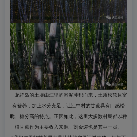
龙祥岛的土壤由江里的淤泥冲积而来，土质松软且富
有营养，加上水分充足，让江中村的甘蔗具有口感松
脆、糖分高的特点。正因如此，这里大多数村民都以种
植甘蔗作为
主要
收入来源，刘金涛也是其中一员。