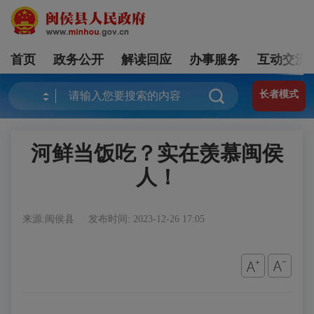
首页
政务公开
解读回应
办事服务
互动交流
长者模式
河鲜当饭吃？实在羡慕闽侯
人！
来源:闽侯县
发布时间: 2023-12-26 17:05