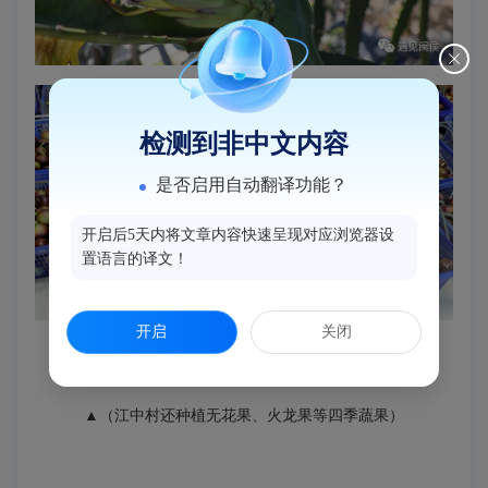
检测到非中文内容
是否启用自动翻译功能？
开启后5天内将文章内容快速呈现对应浏览器设
置语言的译文！
开启
关闭
▲（江中村还种植无花果、火龙果等四季蔬果）