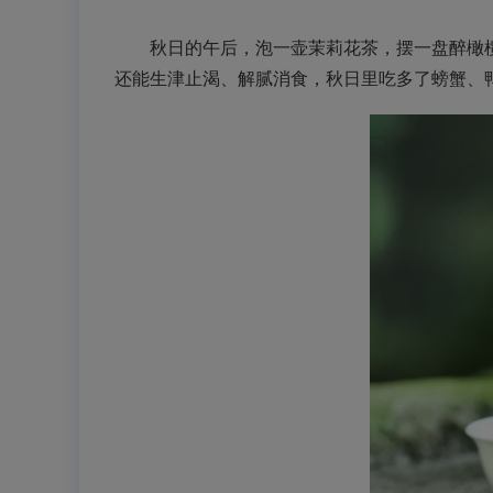
秋日的午后，泡一壶茉莉花茶，摆一盘醉橄榄
还能生津止渴、解腻消食，秋日里吃多了螃蟹、