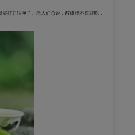
能打开话匣子。老人们总说，醉橄榄不仅好吃，