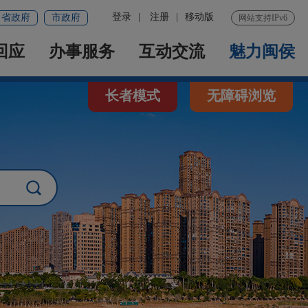
登录
|
注册
|
移动版
省政府
市政府
网站支持IPv6
回应
办事服务
互动交流
魅力闽侯
长者模式
无障碍浏览