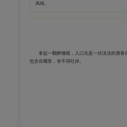
风味。
拿起一颗醉橄榄，入口先是一丝淡淡的酒香在
也含在嘴里，舍不得吐掉。