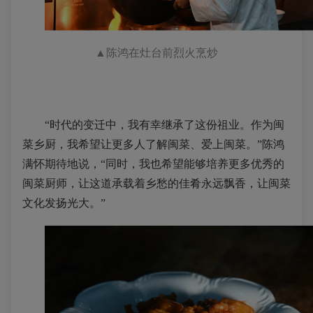
▲
陈鸿在灶台前烈火烹炒
“
时代的变迁中，我有幸继承了这份祖业。作为闽
菜乡厨
，我希望让更多人了解闽菜、爱上闽菜。
”陈鸿
满怀期待地说，“同时，我也希望能够培养更多优秀的
闽菜厨师，让这道承载着乡愁的佳肴永远飘香，让闽菜
文化发扬光大。”