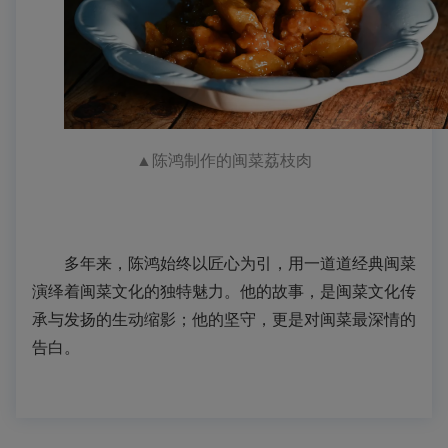
▲
陈鸿制作的闽菜
荔枝肉
多年来，陈鸿
始终以匠心为引，
用一道道经典闽菜
演绎着闽菜文化的独特魅力。他的故事，是闽菜文化传
承与发扬的生动缩影；他的坚守，更是对闽菜最深情的
告白。