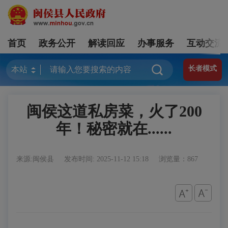
首页
政务公开
解读回应
办事服务
互动交流
长者模式
闽侯这道私房菜，火了200
年！秘密就在......
来源:闽侯县
发布时间: 2025-11-12 15:18
浏览量：867