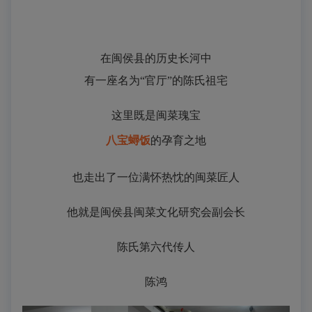
在闽侯县的历史长河中
有一座名为“官厅”的陈氏祖宅
这里既是闽菜瑰宝
八宝
蟳
饭
的孕育之地
也走出了一位满怀热忱的闽菜匠人
他就是闽侯县闽菜文化研究会副会长
陈氏第六代传人
陈鸿