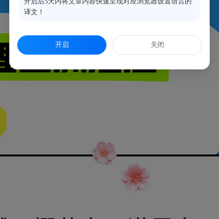
开启后5天内将文章内容快速呈现对应浏览器设置语言的
译文！
开启
关闭