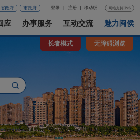
登录
|
注册
|
移动版
省政府
市政府
网站支持IPv6
回应
办事服务
互动交流
魅力闽侯
长者模式
无障碍浏览