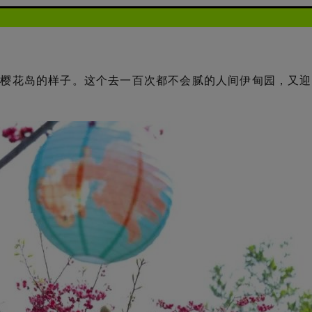
是樱花岛的样子。这个去一百次都不会腻的人间伊甸园，又迎